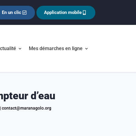
En un clic
Application mobile
ctualité
Mes démarches en ligne
mpteur d’eau
 | contact@maranagolo.org