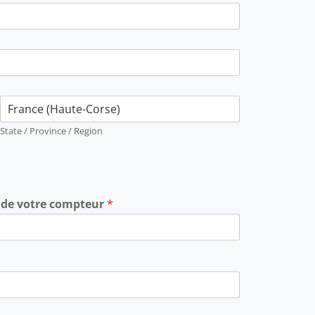
State / Province / Region
e de votre compteur
*