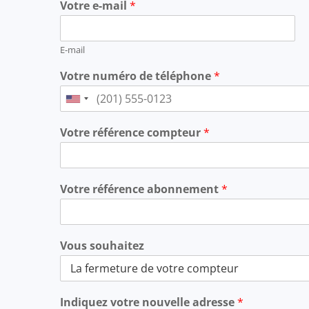
Votre e-mail
*
E-mail
Votre numéro de téléphone
*
United
States
Votre référence compteur
*
+1
Votre référence abonnement
*
Vous souhaitez
Indiquez votre nouvelle adresse
*