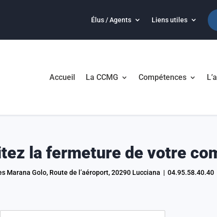
Élus / Agents
Liens utiles
Accueil
La CCMG
Compétences
L’a
tez la fermeture de votre co
arana Golo, Route de l’aéroport, 20290 Lucciana | 04.95.58.40.40